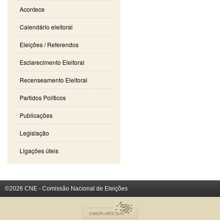
Acontece
Calendário eleitoral
Eleições / Referendos
Esclarecimento Eleitoral
Recenseamento Eleitoral
Partidos Políticos
Publicações
Legislação
Ligações úteis
©2026 CNE - Comissão Nacional de Eleições