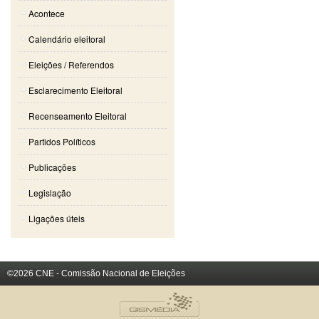
Acontece
Calendário eleitoral
Eleições / Referendos
Esclarecimento Eleitoral
Recenseamento Eleitoral
Partidos Políticos
Publicações
Legislação
Ligações úteis
©2026 CNE - Comissão Nacional de Eleições