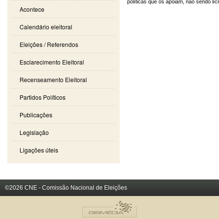
políticas que os apoiam, não sendo líc
Acontece
Calendário eleitoral
Eleições / Referendos
Esclarecimento Eleitoral
Recenseamento Eleitoral
Partidos Políticos
Publicações
Legislação
Ligações úteis
©2026 CNE - Comissão Nacional de Eleições