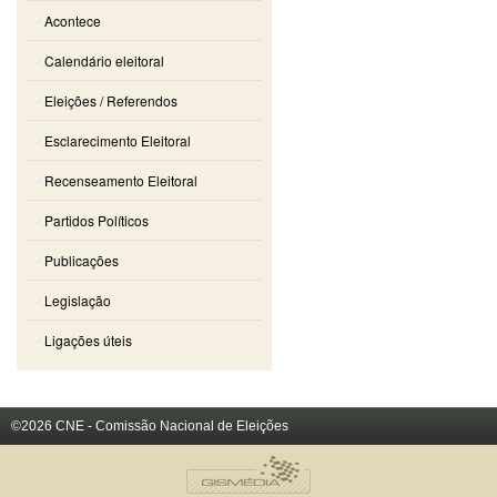
Acontece
Calendário eleitoral
Eleições / Referendos
Esclarecimento Eleitoral
Recenseamento Eleitoral
Partidos Políticos
Publicações
Legislação
Ligações úteis
©2026 CNE - Comissão Nacional de Eleições