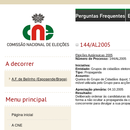
Passar
Skip to
Comissão Nacional de Eleições
para o
navigation
conteúdo
principal
144/AL2005
Eleições Autárquicas 2005
Número de Processo:
144/AL2005
A decorrer
Iniciativa:
Entidade:
Grupos de cidadãos eleitor
Tipo:
Propaganda
Assunto:
A.F. de Belinho (Esposende/Braga)
Queixa do Grupo de Cidadãos &quot; S
móvel utilizada pelo Grupo para acçõ
Apreciação plenária:
04.10.2005
Resultado:
Deliberado ordenar às candidaturas 
Menu principal
forma a não ocultar a propaganda da c
concorrente para divulgar a sua prop
Página inicial
A CNE