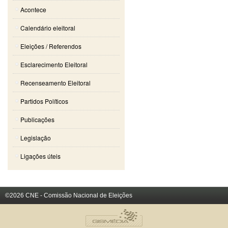
Acontece
Calendário eleitoral
Eleições / Referendos
Esclarecimento Eleitoral
Recenseamento Eleitoral
Partidos Políticos
Publicações
Legislação
Ligações úteis
©2026 CNE - Comissão Nacional de Eleições