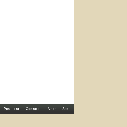
Pesquisar
Contactos
Mapa do Site