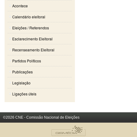
Acontece
Calendário eleitoral
Eleições / Referendos
Esclarecimento Eleitoral
Recenseamento Eleitoral
Partidos Políticos
Publicações
Legislação
Ligações úteis
©2026 CNE - Comissão Nacional de Eleições