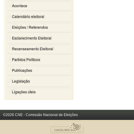
Acontece
Calendário eleitoral
Eleições / Referendos
Esclarecimento Eleitoral
Recenseamento Eleitoral
Partidos Políticos
Publicações
Legislação
Ligações úteis
©2026 CNE - Comissão Nacional de Eleições