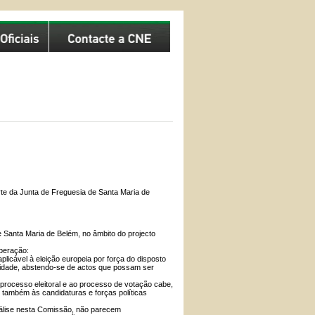
e da Junta de Freguesia de Santa Maria de
Santa Maria de Belém, no âmbito do projecto
iberação:
aplicável à eleição europeia por força do disposto
ralidade, abstendo-se de actos que possam ser
o processo eleitoral e ao processo de votação cabe,
 também às candidaturas e forças políticas
nálise nesta Comissão, não parecem