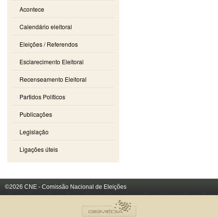
Acontece
Calendário eleitoral
Eleições / Referendos
Esclarecimento Eleitoral
Recenseamento Eleitoral
Partidos Políticos
Publicações
Legislação
Ligações úteis
©2026 CNE - Comissão Nacional de Eleições