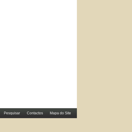
Pesquisar
Contactos
Mapa do Site