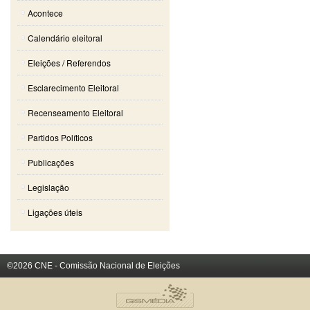
Acontece
Calendário eleitoral
Eleições / Referendos
Esclarecimento Eleitoral
Recenseamento Eleitoral
Partidos Políticos
Publicações
Legislação
Ligações úteis
©2026 CNE - Comissão Nacional de Eleições