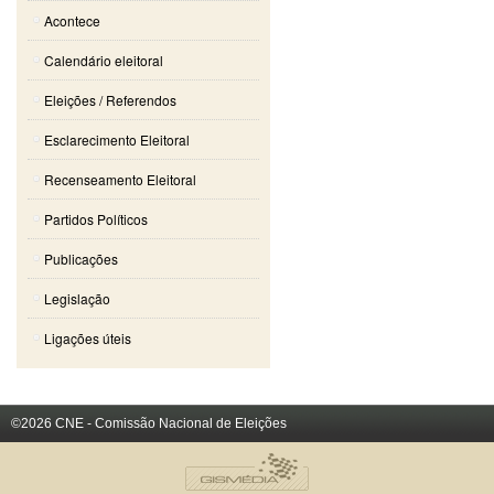
Acontece
Calendário eleitoral
Eleições / Referendos
Esclarecimento Eleitoral
Recenseamento Eleitoral
Partidos Políticos
Publicações
Legislação
Ligações úteis
©2026 CNE - Comissão Nacional de Eleições