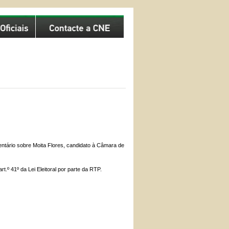
ntário sobre Moita Flores, candidato à Câmara de
t.º 41º da Lei Eleitoral por parte da RTP.