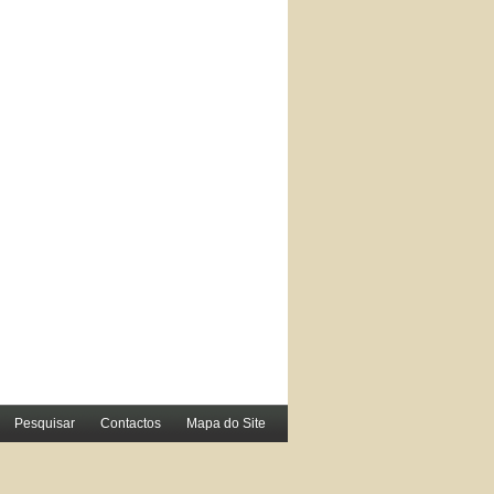
Pesquisar
Contactos
Mapa do Site