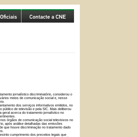
mento jornalístico discriminatório, considerou o
 vários meios de comunicação social e, nesse
rio.
vantamento dos serviços informativos emitidos, no
 público de televisão e pela SIC. Mais deliberou
geral acerca do tratamento jornalístico no
ertinentes.
co nos órgãos de comunicação social televisivos no
rio, após análise detalhadas das emissões
 de que houve discriminação no tratamento dado
es.
estrito cumprimento dos preceitos legais que