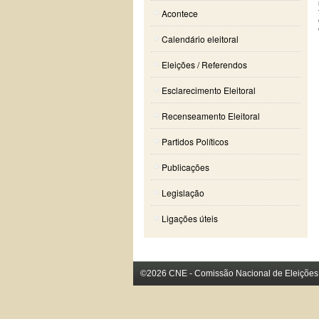
Acontece
Calendário eleitoral
Eleições / Referendos
Esclarecimento Eleitoral
Recenseamento Eleitoral
Partidos Políticos
Publicações
Legislação
Ligações úteis
©2026 CNE - Comissão Nacional de Eleições