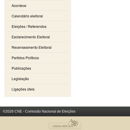
Acontece
Calendário eleitoral
Eleições / Referendos
Esclarecimento Eleitoral
Recenseamento Eleitoral
Partidos Políticos
Publicações
Legislação
Ligações úteis
©2026 CNE - Comissão Nacional de Eleições