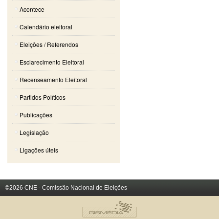
Acontece
Calendário eleitoral
Eleições / Referendos
Esclarecimento Eleitoral
Recenseamento Eleitoral
Partidos Políticos
Publicações
Legislação
Ligações úteis
©2026 CNE - Comissão Nacional de Eleições