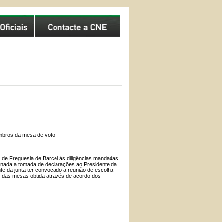
membros da mesa de voto
a de Freguesia de Barcel às diligências mandadas
rdenada a tomada de declarações ao Presidente da
te da junta ter convocado a reunião de escolha
o das mesas obtida através de acordo dos