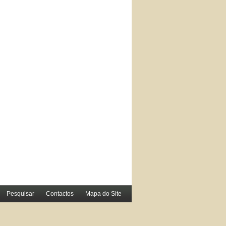
Pesquisar
Contactos
Mapa do Site