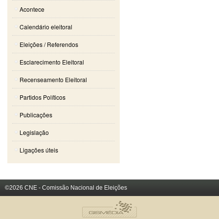
Acontece
Calendário eleitoral
Eleições / Referendos
Esclarecimento Eleitoral
Recenseamento Eleitoral
Partidos Políticos
Publicações
Legislação
Ligações úteis
©2026 CNE - Comissão Nacional de Eleições