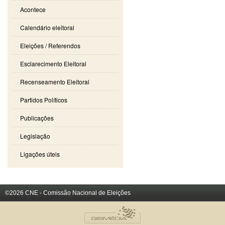
Acontece
Calendário eleitoral
Eleições / Referendos
Esclarecimento Eleitoral
Recenseamento Eleitoral
Partidos Políticos
Publicações
Legislação
Ligações úteis
©2026 CNE - Comissão Nacional de Eleições