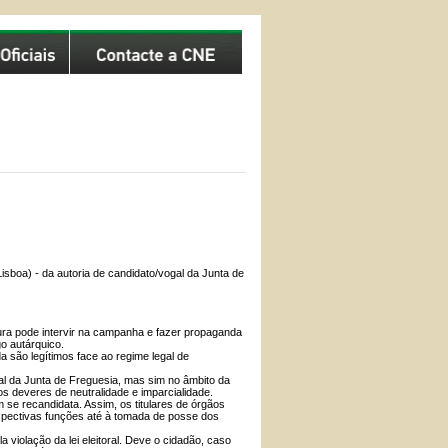
boa) - da autoria de candidato/vogal da Junta de
atura pode intervir na campanha e fazer propaganda
go autárquico.
são legítimos face ao regime legal de
al da Junta de Freguesia, mas sim no âmbito da
os deveres de neutralidade e imparcialidade.
 se recandidata. Assim, os titulares de órgãos
spectivas funções até à tomada de posse dos
violação da lei eleitoral. Deve o cidadão, caso