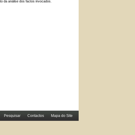
o da análise dos factos invocados.
Pesquisar
Contactos
Mapa do Site