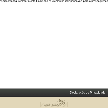
assim entenda, remeter a esta Comissão os elementos indispensáveis para o prosseguiment
Declaração de Privacidade