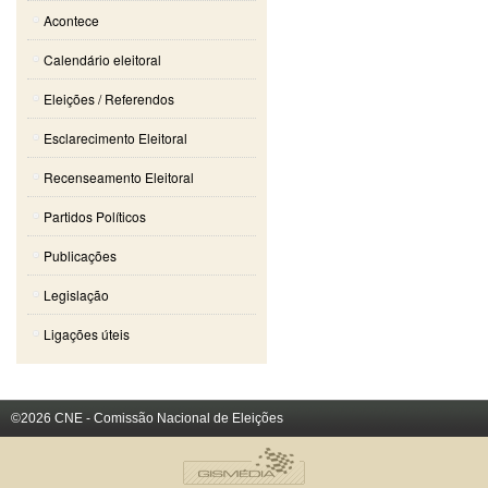
Acontece
Calendário eleitoral
Eleições / Referendos
Esclarecimento Eleitoral
Recenseamento Eleitoral
Partidos Políticos
Publicações
Legislação
Ligações úteis
©2026 CNE - Comissão Nacional de Eleições