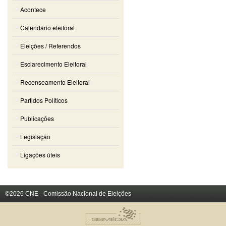
Acontece
Calendário eleitoral
Eleições / Referendos
Esclarecimento Eleitoral
Recenseamento Eleitoral
Partidos Políticos
Publicações
Legislação
Ligações úteis
©2026 CNE - Comissão Nacional de Eleições