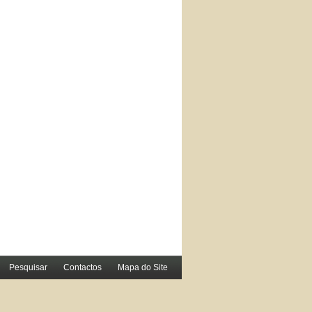
Pesquisar
Contactos
Mapa do Site