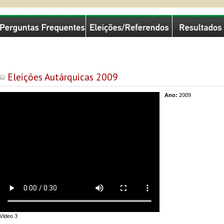
missão Nacional de Eleições
Eleições Autárquicas 2009
Ano:
2009
Video 3