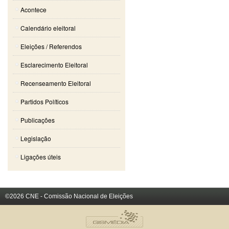
Acontece
Calendário eleitoral
Eleições / Referendos
Esclarecimento Eleitoral
Recenseamento Eleitoral
Partidos Políticos
Publicações
Legislação
Ligações úteis
©2026 CNE - Comissão Nacional de Eleições