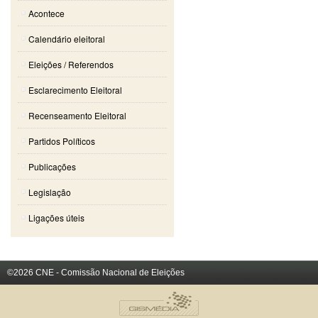
Acontece
Calendário eleitoral
Eleições / Referendos
Esclarecimento Eleitoral
Recenseamento Eleitoral
Partidos Políticos
Publicações
Legislação
Ligações úteis
©2026 CNE - Comissão Nacional de Eleições