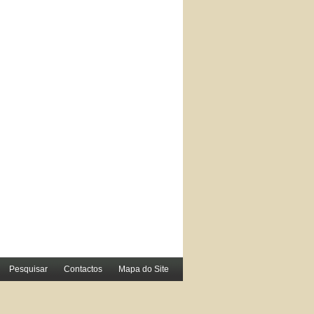
Pesquisar
Contactos
Mapa do Site