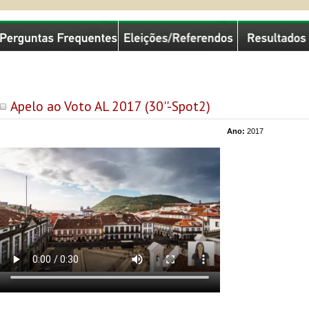
missão Nacional de Eleições
Apelo ao Voto AL 2017 (30''-Spot2)
Ano:
2017