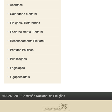
Acontece
Calendário eleitoral
Eleições / Referendos
Esclarecimento Eleitoral
Recenseamento Eleitoral
Partidos Políticos
Publicações
Legislação
Ligações úteis
©2026 CNE - Comissão Nacional de Eleições