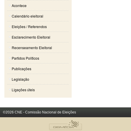
Acontece
Calendário eleitoral
Eleições / Referendos
Esclarecimento Eleitoral
Recenseamento Eleitoral
Partidos Políticos
Publicações
Legislação
Ligações úteis
©2026 CNE - Comissão Nacional de Eleições