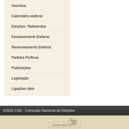
Acontece
Calendário eleitoral
Eleições / Referendos
Esclarecimento Eleitoral
Recenseamento Eleitoral
Partidos Políticos
Publicações
Legislação
Ligações úteis
©2026 CNE - Comissão Nacional de Eleições