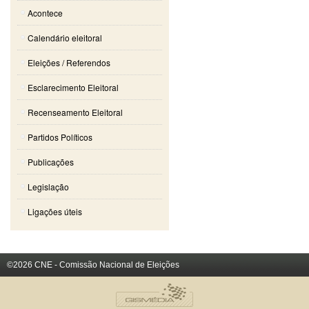
Acontece
Calendário eleitoral
Eleições / Referendos
Esclarecimento Eleitoral
Recenseamento Eleitoral
Partidos Políticos
Publicações
Legislação
Ligações úteis
©2026 CNE - Comissão Nacional de Eleições