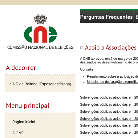
Passar
Skip to
Comissão Nacional de Eleições
para o
navigation
conteúdo
principal
Apoio a Associações 
A CNE aprovou, em 2 de março de 2021
destinados ao desenvolvimento de proj
A decorrer
Consulte:
Regulamento sobre a atribuição 
Modelos de declaração exemplific
A.F. de Belinho (Esposende/Braga)
Subvenções públicas atribuídas em 20
Menu principal
Subvenções públicas atribuídas em 2
Subvenções públicas atribuídas em 2
Subvenções públicas atribuídas em 2
Página inicial
Subvenções públicas atribuídas em 2
A CNE
Subvenções públicas atribuídas em 2