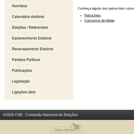
Acontece
Conheça alguns dos patrocínios conce
Patrocínios
Calendário eleitoral
Concursos de Ideias
Eleições / Referendos
Esclarecimento Eleitoral
Recenseamento Eleitoral
Partidos Políticos
Publicações
Legislação
Ligações úteis
©2026 CNE - Comissão Nacional de Eleições