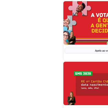
Apelo ao v