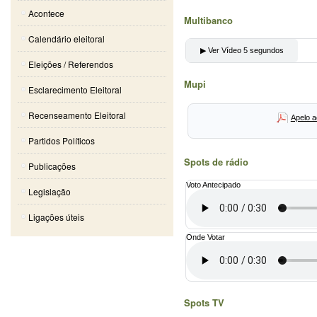
Acontece
Multibanco
Calendário eleitoral
▶ Ver Vídeo 5 segundos
Eleições / Referendos
Mupi
Esclarecimento Eleitoral
Recenseamento Eleitoral
Apelo a
Partidos Políticos
Spots de rádio
Publicações
Voto Antecipado
Legislação
Ligações úteis
Onde Votar
Spots TV