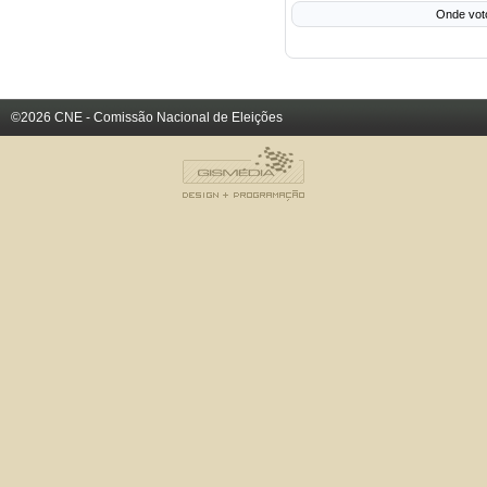
Onde vot
©2026 CNE - Comissão Nacional de Eleições