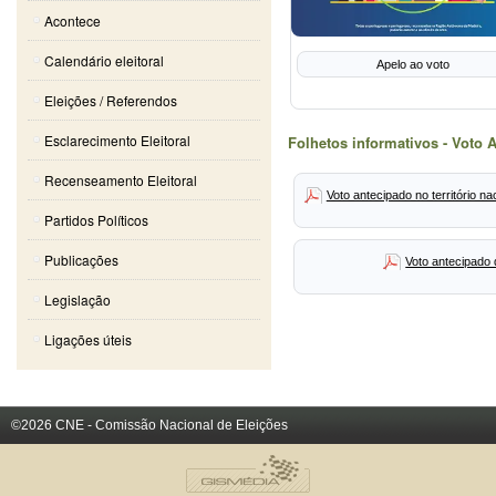
Acontece
Calendário eleitoral
Apelo ao voto
Eleições / Referendos
Esclarecimento Eleitoral
Folhetos informativos - Voto 
Recenseamento Eleitoral
Voto antecipado no território na
Partidos Políticos
Publicações
Voto antecipado
Legislação
Ligações úteis
©2026 CNE - Comissão Nacional de Eleições