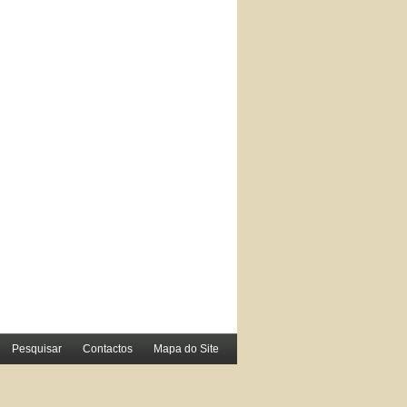
Pesquisar
Contactos
Mapa do Site