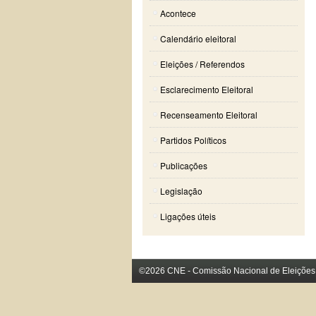
Acontece
Calendário eleitoral
Eleições / Referendos
Esclarecimento Eleitoral
Recenseamento Eleitoral
Partidos Políticos
Publicações
Legislação
Ligações úteis
©2026 CNE - Comissão Nacional de Eleições