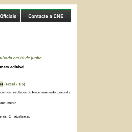
alizado em 29 de junho.
mato editável
os
(excel / zip)
 com os resultados do Recenseamento Eleitoral à
o documento.
erais. Em atualização