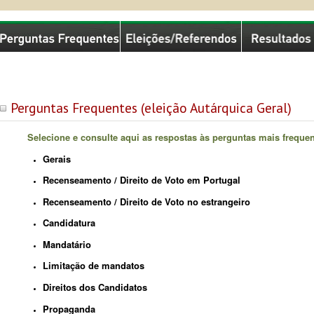
missão Nacional de Eleições
Perguntas Frequentes (eleição Autárquica Geral)
Selecione e consulte aqui as respostas às perguntas mais frequen
Gerais
Recenseamento / Direito de Voto em Portugal
Recenseamento / Direito de Voto no estrangeiro
Candidatura
Mandatário
Limitação de mandatos
Direitos dos Candidatos
Propaganda