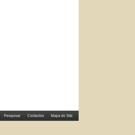
Pesquisar
Contactos
Mapa do Site