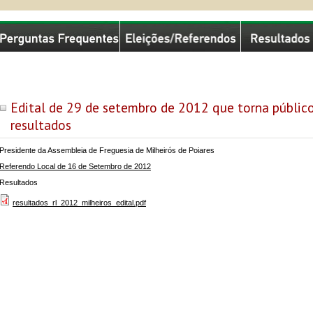
missão Nacional de Eleições
Edital de 29 de setembro de 2012 que torna público
resultados
Presidente da Assembleia de Freguesia de Milheirós de Poiares
Referendo Local de 16 de Setembro de 2012
Resultados
resultados_rl_2012_milheiros_edital.pdf