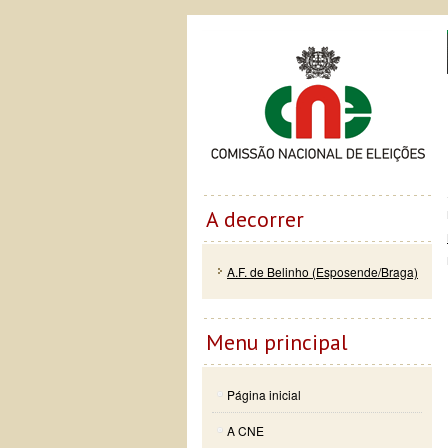
Passar
Skip to
Co
para o
navigation
conteúdo
principal
A decorrer
A.F. de Belinho (Esposende/Braga)
Menu principal
Página inicial
A CNE