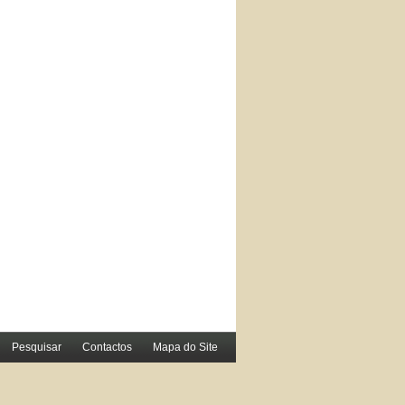
Pesquisar
Contactos
Mapa do Site