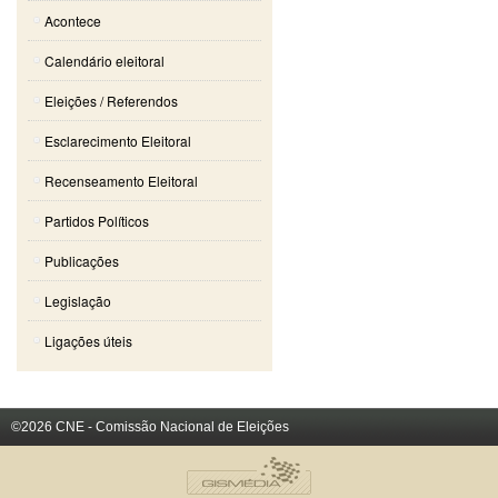
Acontece
Calendário eleitoral
Eleições / Referendos
Esclarecimento Eleitoral
Recenseamento Eleitoral
Partidos Políticos
Publicações
Legislação
Ligações úteis
©2026 CNE - Comissão Nacional de Eleições