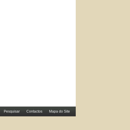
Pesquisar
Contactos
Mapa do Site