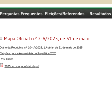
missão Nacional de Eleições
Mapa Oficial n.º 2-A/2025, de 31 de maio
Diário da República n.º 104-A/2025, 1.ª série, de 31 de maio de 2025
Eleições para a Assembleia da República 2025
Resultados
2025_ar_mapa_oficial_dr.pdf