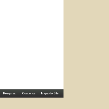
Pesquisar
Contactos
Mapa do Site