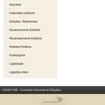
Acontece
Calendário eleitoral
Eleições / Referendos
Esclarecimento Eleitoral
Recenseamento Eleitoral
Partidos Políticos
Publicações
Legislação
Ligações úteis
©2026 CNE - Comissão Nacional de Eleições