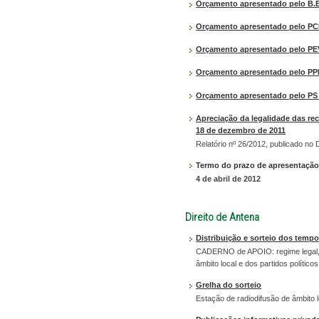
Orçamento apresentado pelo B.E
Orçamento apresentado pelo PC
Orçamento apresentado pelo PEV
Orçamento apresentado pelo PPD
Orçamento apresentado pelo PS -
Apreciação da legalidade das re
18 de dezembro de 2011
Relatório nº 26/2012, publicado no 
Termo do prazo de apresentaçã
4 de abril de 2012
Direito de Antena
Distribuição e sorteio dos temp
CADERNO de APOIO: regime legal, in
âmbito local e dos partidos polític
Grelha do sorteio
Estação de radiodifusão de âmbito l