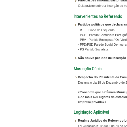
Publicações informativas privad
Guia prático sobre a inserção de m
Intervenientes no Referendo
Partidos políticos que declarar
- B.E. - Bloco de Esquerda
- PCP - Partido Comunista Portugu
- PEV - Partido Ecologista "Os Ver
- PPD/PSD Partido Social Democra
- PS Partido Socialista
Não houve pedidos de inscrição 
Marcação Oficial
Despacho do Presidente da Câma
Designa o dia 18 de Dezembro de 20
«Concorda que a Câmara Municip
e de mais 620 lugares de estaci
empresa privada?»
Legislação Aplicável
Regime Jurídico do Referendo L
Lei Orgânica nº 4/2000, de 24 de A