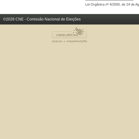
Lei Orgânica nº 4/2000, de 24 de A
©2026 CNE - Comissão Nacional de Eleições