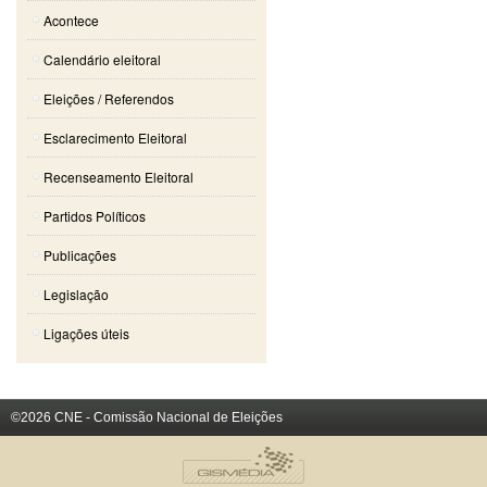
Acontece
Calendário eleitoral
Eleições / Referendos
Esclarecimento Eleitoral
Recenseamento Eleitoral
Partidos Políticos
Publicações
Legislação
Ligações úteis
©2026 CNE - Comissão Nacional de Eleições