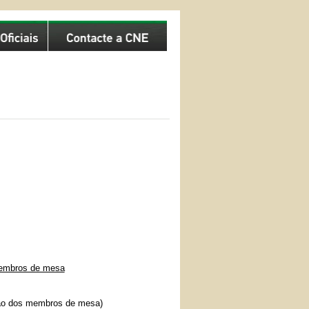
membros de mesa
ão dos membros de mesa)