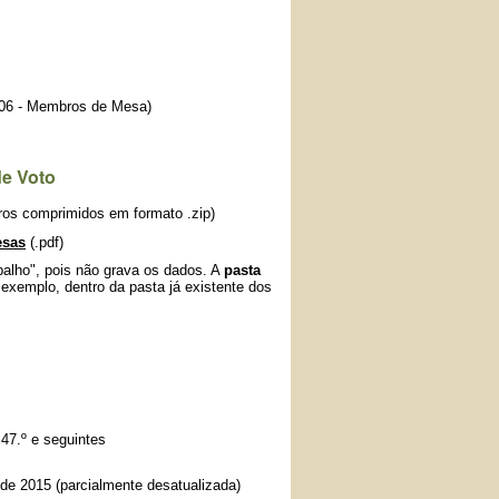
.06 - Membros de Mesa)
de Voto
iros comprimidos em formato .zip)
esas
(.pdf)
alho", pois não grava os dados. A
pasta
exemplo, dentro da pasta já existente dos
 47.º e seguintes
de 2015 (parcialmente desatualizada)