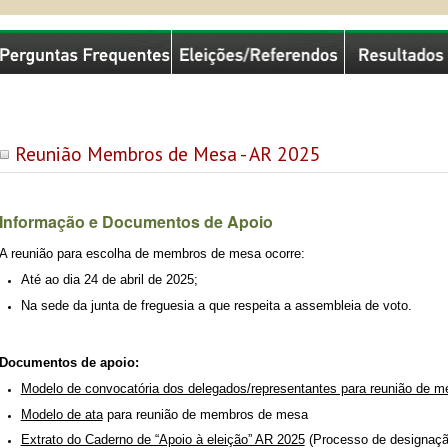
missão Nacional de Eleições
Reunião Membros de Mesa - AR 2025
Informação e Documentos de Apoio
A reunião para escolha de membros de mesa ocorre:
Até ao dia 24 de abril de 2025;
Na sede da junta de freguesia a que respeita a assembleia de voto.
Documentos de apoio:
Modelo de convocatória dos delegados/representantes para reunião de 
Modelo de ata
para reunião de membros de mesa
Extrato do Caderno de “Apoio à eleição” AR 2025
(Processo de designaç