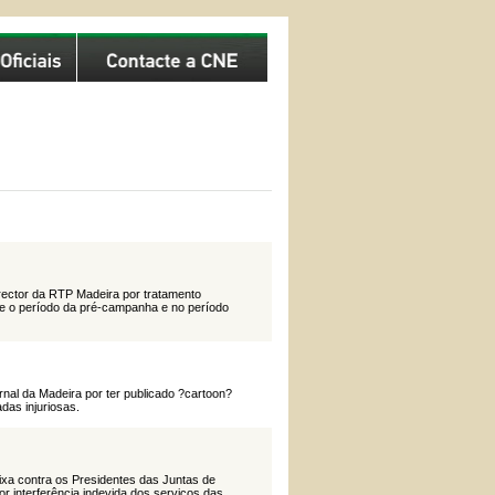
Director da RTP Madeira por tratamento
nte o período da pré-campanha e no período
ornal da Madeira por ter publicado ?cartoon?
as injuriosas.
eixa contra os Presidentes das Juntas de
r interferência indevida dos serviços das