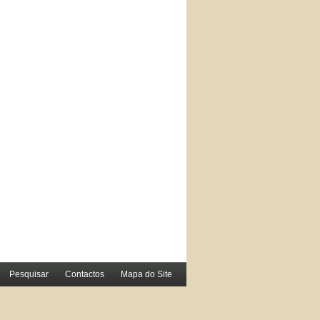
Pesquisar
Contactos
Mapa do Site