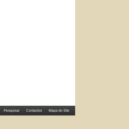
Pesquisar
Contactos
Mapa do Site