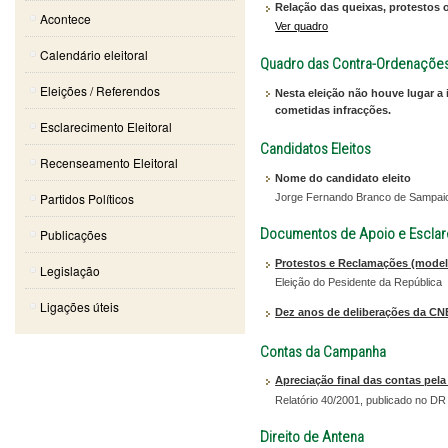
Relação das queixas, protestos 
Acontece
Ver quadro
Calendário eleitoral
Quadro das Contra-Ordenaçõe
Eleições / Referendos
Nesta eleição não houve lugar a
cometidas infracções.
Esclarecimento Eleitoral
Candidatos Eleitos
Recenseamento Eleitoral
Nome do candidato eleito
Partidos Políticos
Jorge Fernando Branco de Sampai
Documentos de Apoio e Escla
Publicações
Protestos e Reclamações (model
Legislação
Eleição do Pesidente da República
Ligações úteis
Dez anos de deliberações da CN
Contas da Campanha
Apreciação final das contas pel
Relatório 40/2001, publicado no DR 
Direito de Antena